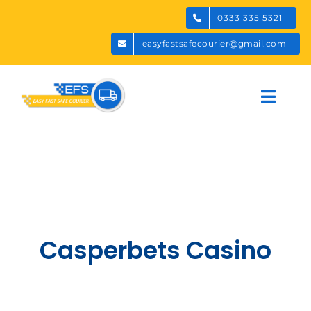
Skip
0333 335 5321
to
easyfastsafecourier@gmail.com
content
Toggl
Navig
Home
Services
About Us
Casperbets Casino
Contact Us